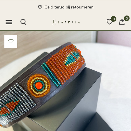
Geld terug bij retourneren
0
0