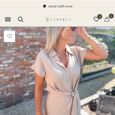
send with love
0
0