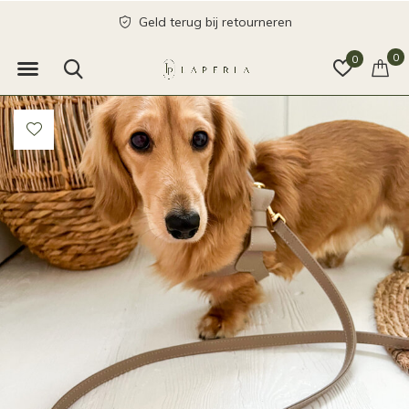
Geld terug bij retourneren
0
0