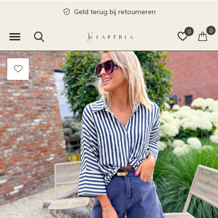
Geld terug bij retourneren
0
0