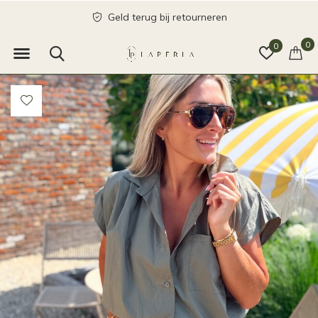
Geld terug bij retourneren
0
0