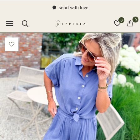
send with love
0
0