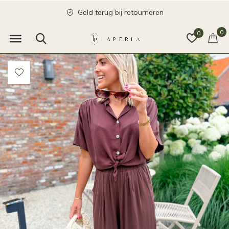
Geld terug bij retourneren
0
0