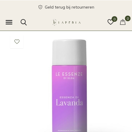
Geld terug bij retourneren
0
0