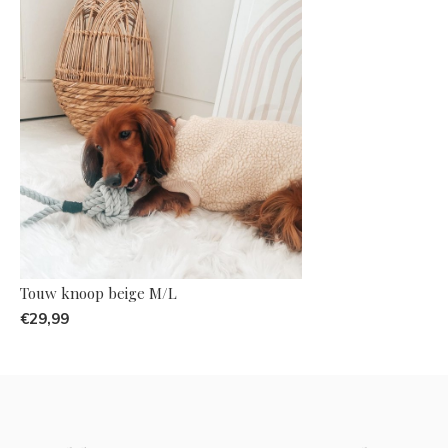
Touw knoop beige M/L
€29,99