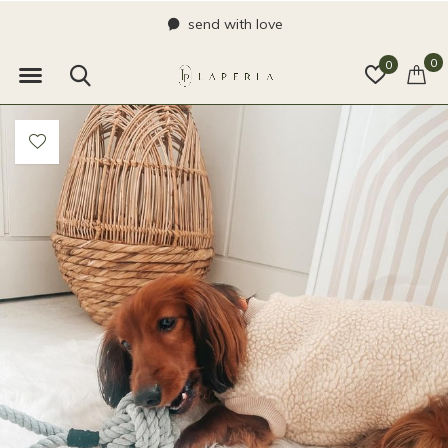
send with love
0
0