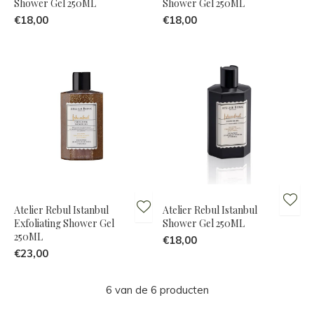
Shower Gel 250ML
Shower Gel 250ML
€18,00
€18,00
Atelier Rebul Istanbul
Atelier Rebul Istanbul
Exfoliating Shower Gel
Shower Gel 250ML
250ML
€18,00
€23,00
6 van de 6 producten