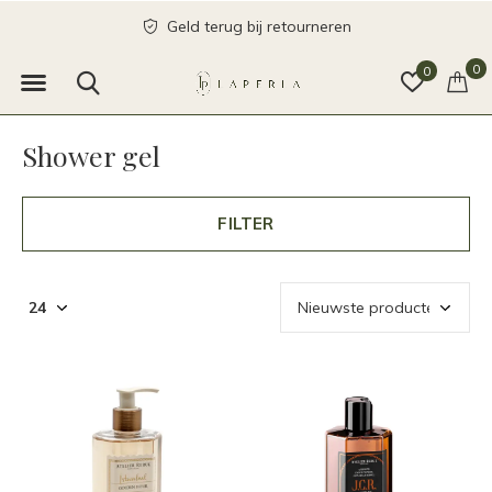
Geld terug bij retourneren
0
0
Shower gel
FILTER