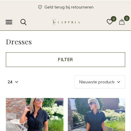
Geld terug bij retourneren
0
0
Dresses
FILTER