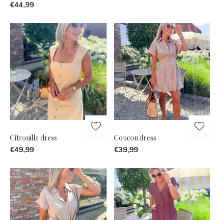
€44,99
Citrouille dress
Coucou dress
€49,99
€39,99