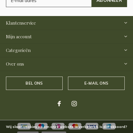
ABONNEER
Klantenservice
Mijn account
Categorieën
Over ons
BEL ONS
E-MAIL ONS
Wij slaan cookies op om onze website te verbeteren. Is dat akkoord?