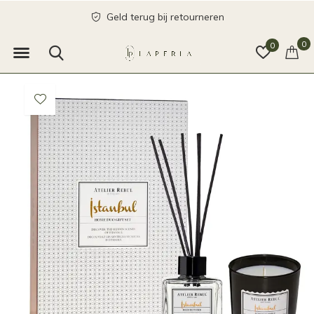
Geld terug bij retourneren
0
0