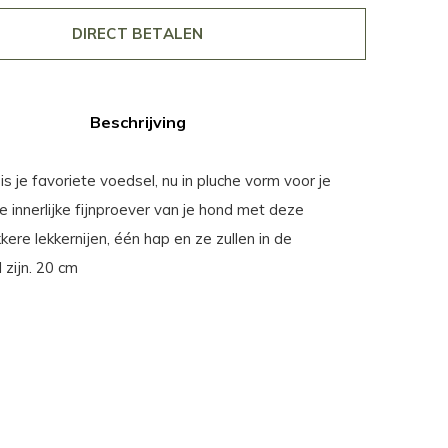
DIRECT BETALEN
Beschrijving
je favoriete voedsel, nu in pluche vorm voor je
 innerlijke fijnproever van je hond met deze
kkere lekkernijen, één hap en ze zullen in de
zijn. 20 cm