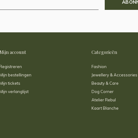
ABON
Mijn account
Categorieën
Registreren
Fashion
Mijn bestellingen
Jewellery & Accessories
Mijn tickets
Beauty & Care
Mijn verlanglijst
Dog Corner
Atelier Rebul
Kaart Blanche