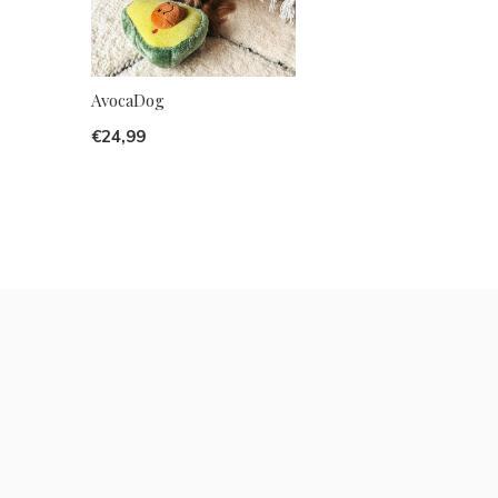
AvocaDog
€24,99