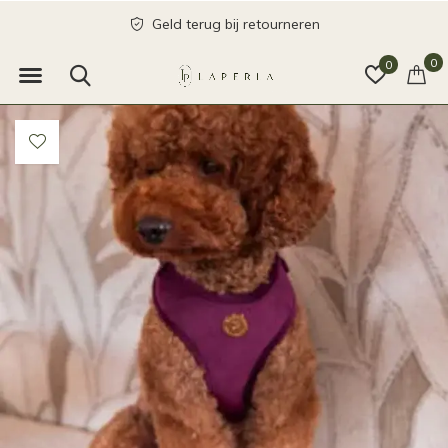
Geld terug bij retourneren
0
0