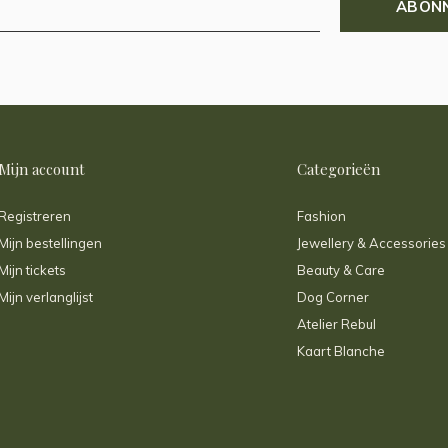
ABON
Mijn account
Categorieën
Registreren
Fashion
Mijn bestellingen
Jewellery & Accessories
Mijn tickets
Beauty & Care
Mijn verlanglijst
Dog Corner
Atelier Rebul
Kaart Blanche