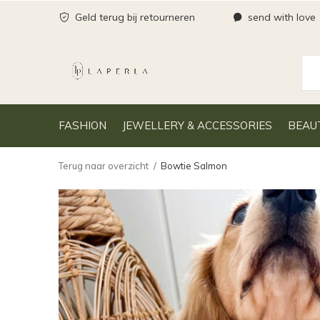
Geld terug bij retourneren
send with love
FASHION
JEWELLERY & ACCESSORIES
BEAU
Terug naar overzicht
Bowtie Salmon