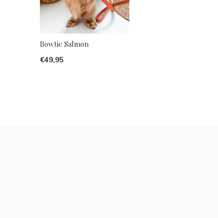
Bowtie Salmon
€49,95