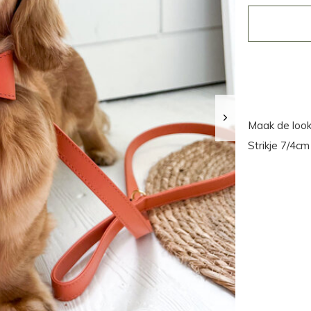
Maak de loo
Strikje 7/4cm