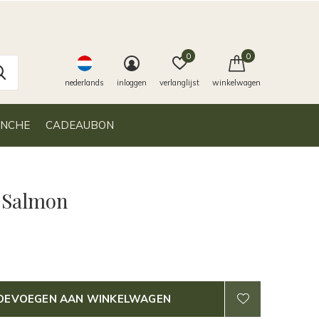
0
0
nederlands
inloggen
verlanglijst
winkelwagen
ANCHE
CADEAUBON
 Salmon
OEVOEGEN AAN WINKELWAGEN