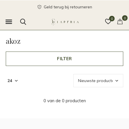
Geld terug bij retourneren
0
0
akoz
FILTER
0 van de 0 producten