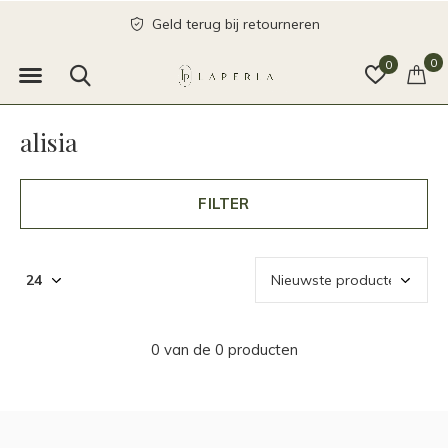
Geld terug bij retourneren
0
0
alisia
FILTER
0 van de 0 producten