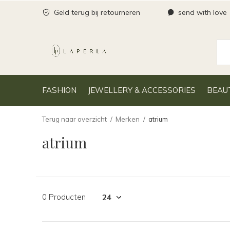
Geld terug bij retourneren
send with love
FASHION
JEWELLERY & ACCESSORIES
BEAU
Terug naar overzicht
Merken
atrium
atrium
0 Producten