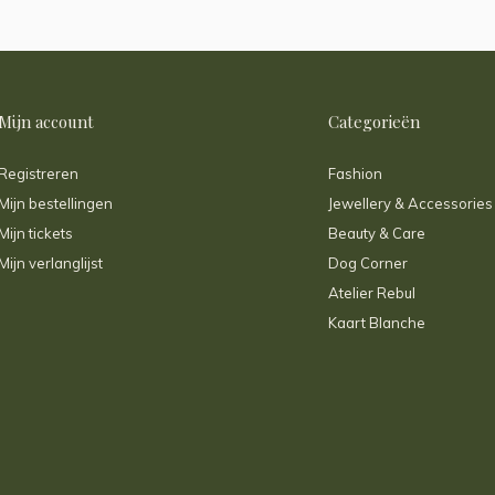
Mijn account
Categorieën
Registreren
Fashion
Mijn bestellingen
Jewellery & Accessories
Mijn tickets
Beauty & Care
Mijn verlanglijst
Dog Corner
Atelier Rebul
Kaart Blanche