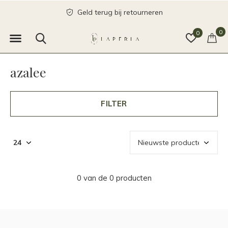
Geld terug bij retourneren
0
0
azalee
FILTER
0 van de 0 producten