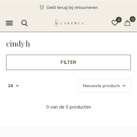
Geld terug bij retourneren
0
0
cindy h
FILTER
0 van de 0 producten