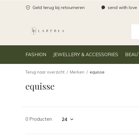
Geld terug bij retourneren
send with love
FASHION
JEWELLERY & ACCESSORIES
BEAU
Terug naar overzicht
Merken
equisse
equisse
0 Producten