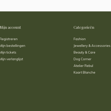
Mijn account
Categorieën
Registreren
Fashion
Mijn bestellingen
Jewellery & Accessories
Mijn tickets
Beauty & Care
Mijn verlanglijst
Dog Corner
Atelier Rebul
Kaart Blanche