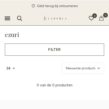
Geld terug bij retourneren
0
0
ezuri
FILTER
0 van de 0 producten