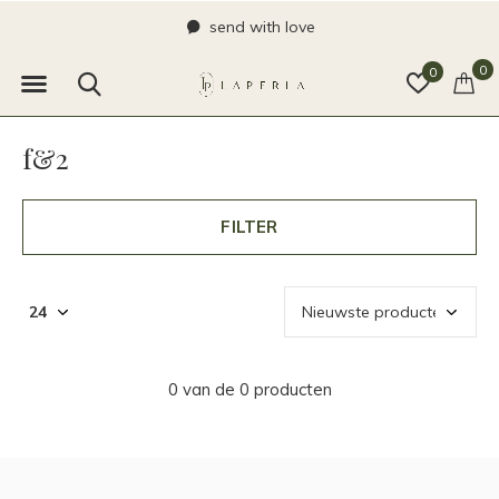
send with love
0
0
f&2
FILTER
0 van de 0 producten