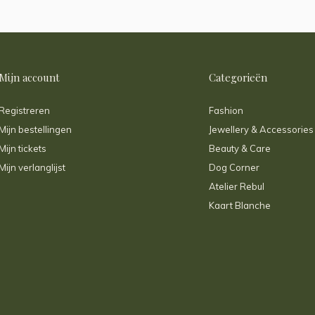
Mijn account
Categorieën
Registreren
Fashion
Mijn bestellingen
Jewellery & Accessories
Mijn tickets
Beauty & Care
Mijn verlanglijst
Dog Corner
Atelier Rebul
Kaart Blanche