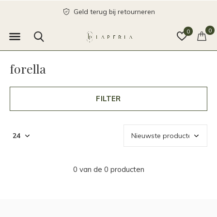
Geld terug bij retourneren
0
0
forella
FILTER
0 van de 0 producten