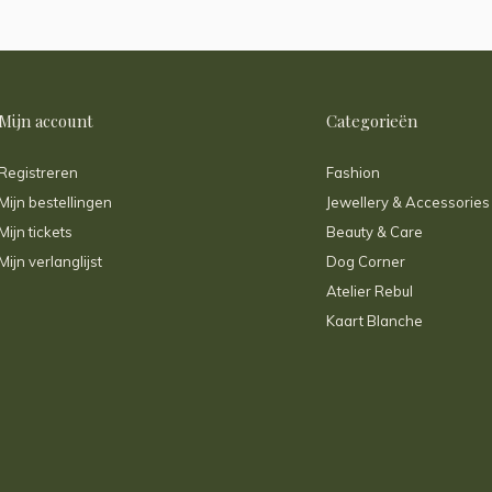
Mijn account
Categorieën
Registreren
Fashion
Mijn bestellingen
Jewellery & Accessories
Mijn tickets
Beauty & Care
Mijn verlanglijst
Dog Corner
Atelier Rebul
Kaart Blanche