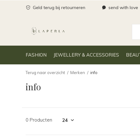
Geld terug bij retourneren
send with love
FASHION
JEWELLERY & ACCESSORIES
BEAU
Terug naar overzicht
Merken
info
info
0 Producten