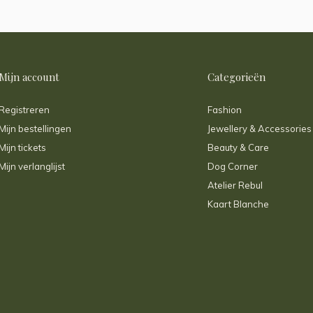
Mijn account
Categorieën
Registreren
Fashion
Mijn bestellingen
Jewellery & Accessories
Mijn tickets
Beauty & Care
Mijn verlanglijst
Dog Corner
Atelier Rebul
Kaart Blanche