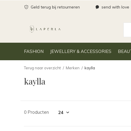
Geld terug bij retourneren
send with love
FASHION
JEWELLERY & ACCESSORIES
BEAU
Terug naar overzicht
Merken
kaylla
kaylla
0 Producten