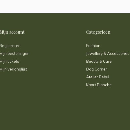
Mijn account
Categorieën
Registreren
Fashion
Mijn bestellingen
Jewellery & Accessories
Mijn tickets
Beauty & Care
Mijn verlanglijst
Dog Corner
Atelier Rebul
Kaart Blanche