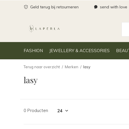
Geld terug bij retourneren
send with love
FASHION
JEWELLERY & ACCESSORIES
BEAU
Terug naar overzicht
Merken
lasy
lasy
0 Producten