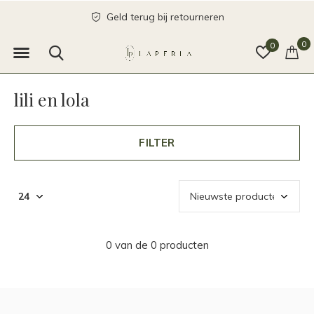
Geld terug bij retourneren
0
0
lili en lola
FILTER
0 van de 0 producten