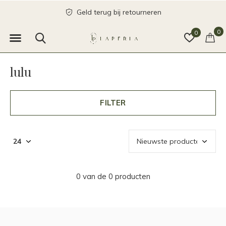
Geld terug bij retourneren
0
0
lulu
FILTER
0 van de 0 producten