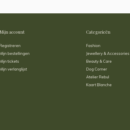
Mijn account
Categorieën
Registreren
Fashion
Mijn bestellingen
Jewellery & Accessories
Mijn tickets
Beauty & Care
Mijn verlanglijst
Dog Corner
Atelier Rebul
Kaart Blanche