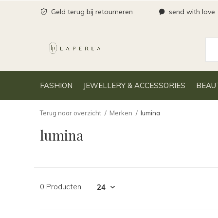
Geld terug bij retourneren
send with love
FASHION
JEWELLERY & ACCESSORIES
BEAU
Terug naar overzicht
Merken
lumina
lumina
0 Producten