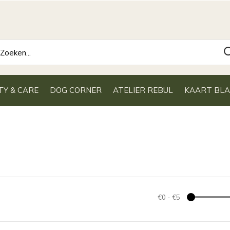
TY & CARE
DOG CORNER
ATELIER REBUL
KAART BL
€0
-
€5