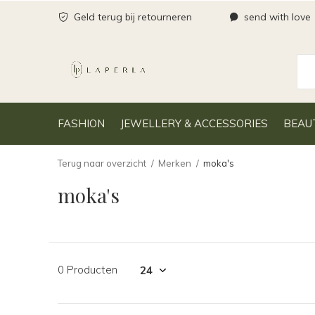
Geld terug bij retourneren
send with love
FASHION
JEWELLERY & ACCESSORIES
BEAU
Terug naar overzicht
Merken
moka's
moka's
0 Producten