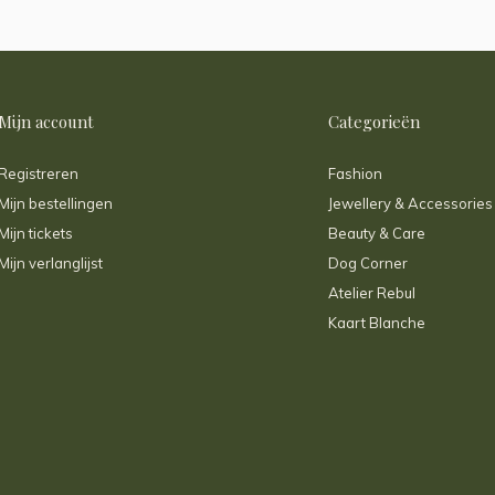
Mijn account
Categorieën
Registreren
Fashion
Mijn bestellingen
Jewellery & Accessories
Mijn tickets
Beauty & Care
Mijn verlanglijst
Dog Corner
Atelier Rebul
Kaart Blanche