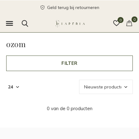
Geld terug bij retourneren
0
0
ozom
FILTER
0 van de 0 producten