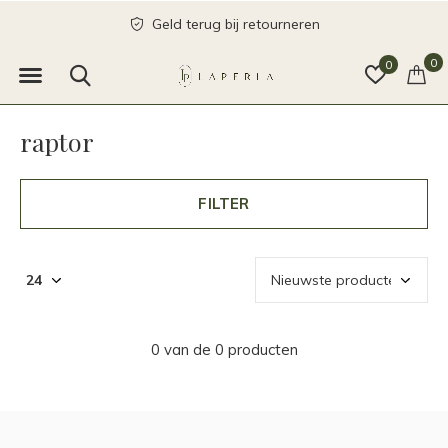
Geld terug bij retourneren
0
0
raptor
FILTER
0 van de 0 producten