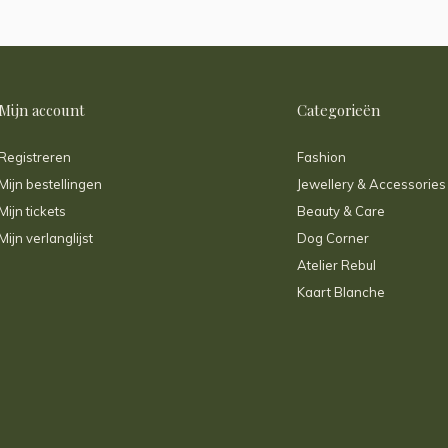
Mijn account
Categorieën
Registreren
Fashion
Mijn bestellingen
Jewellery & Accessories
Mijn tickets
Beauty & Care
Mijn verlanglijst
Dog Corner
Atelier Rebul
Kaart Blanche