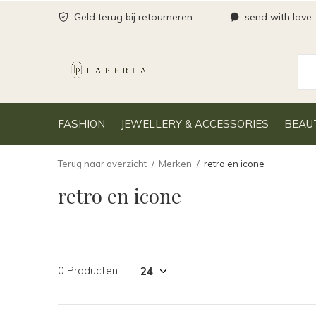
Geld terug bij retourneren
send with love
FASHION
JEWELLERY & ACCESSORIES
BEAU
Terug naar overzicht
Merken
retro en icone
retro en icone
0 Producten