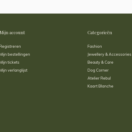
Mijn account
Categorieën
Registreren
Fashion
Mijn bestellingen
Jewellery & Accessories
Mijn tickets
Beauty & Care
Mijn verlanglijst
Dog Corner
Atelier Rebul
Kaart Blanche