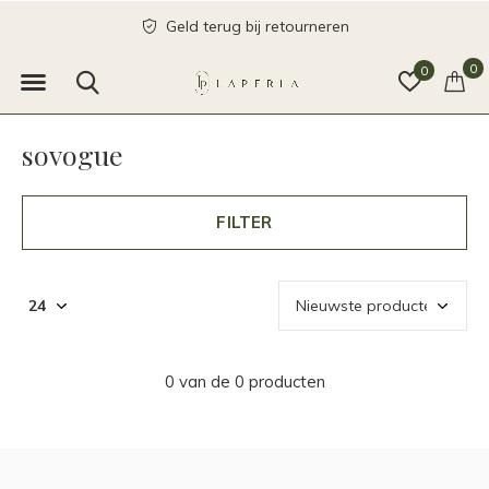
Geld terug bij retourneren
0
0
sovogue
FILTER
0 van de 0 producten