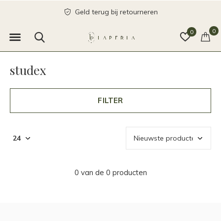
Geld terug bij retourneren
0
0
studex
FILTER
0 van de 0 producten