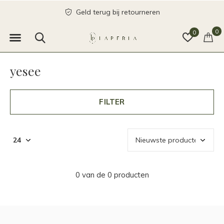
Geld terug bij retourneren
0
0
yesee
FILTER
0 van de 0 producten