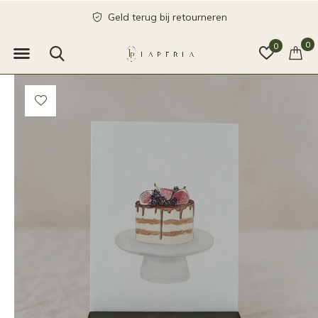
Geld terug bij retourneren
0
0