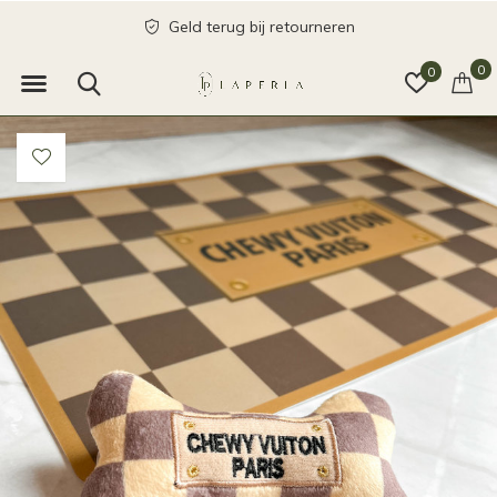
Geld terug bij retourneren
0
0