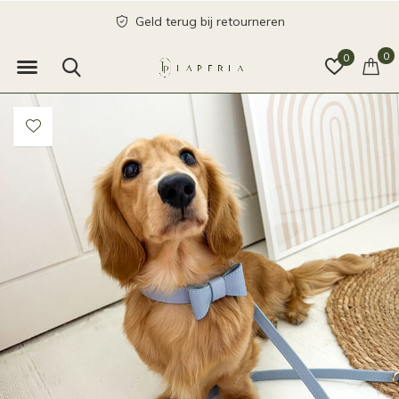
Geld terug bij retourneren
0
0