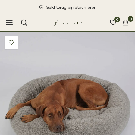
Geld terug bij retourneren
0
0