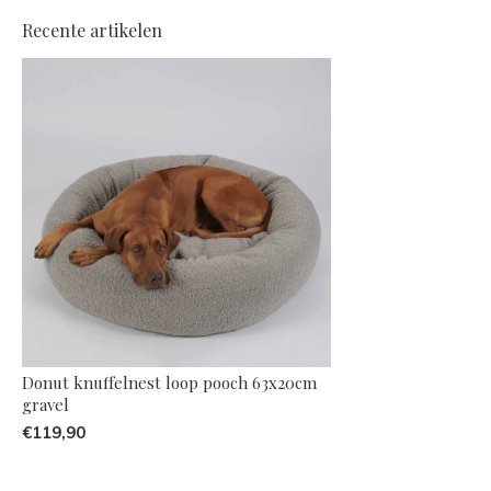
Recente artikelen
Donut knuffelnest loop pooch 63x20cm
gravel
€119,90