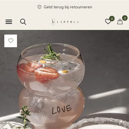
Geld terug bij retourneren
0
0