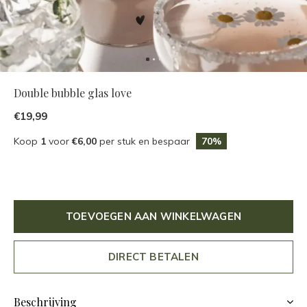
Double bubble glas love
€19,99
Koop
1
voor
€6,00
per stuk en bespaar
70%
TOEVOEGEN AAN WINKELWAGEN
DIRECT BETALEN
Beschrijving