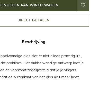
OEVOEGEN AAN WINKELWAGEN
DIRECT BETALEN
Beschrijving
belwandige glas ziet er niet alleen prachtig uit ,
echt praktisch. Het dubbelwandige ontwerp laat je
n en voorkomt tegelijkertijd dat je je vingers
mdat de buitenkant van het glas niet meer heet