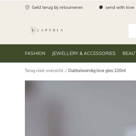
Geld terug bij retourneren
send with love
FASHION
JEWELLERY & ACCESSORIES
BEAU
Terug naar overzicht
Dubbelwandig love glas 220ml