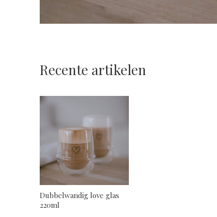
Recente artikelen
Dubbelwandig love glas
220ml