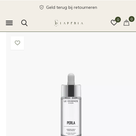
Geld terug bij retourneren
0
0