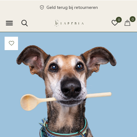
Geld terug bij retourneren
0
0