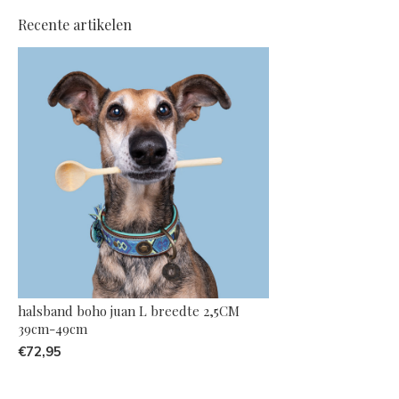
Recente artikelen
halsband boho juan L breedte 2,5CM
39cm-49cm
€72,95