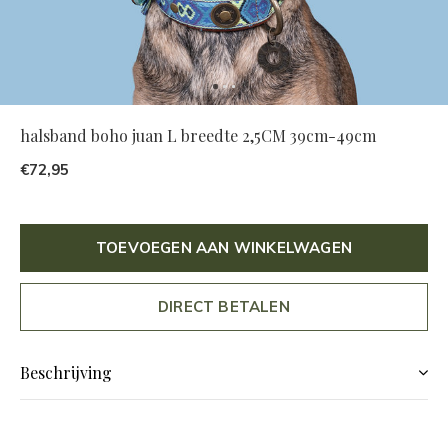
halsband boho juan L breedte 2,5CM 39cm-49cm
€72,95
TOEVOEGEN AAN WINKELWAGEN
DIRECT BETALEN
Beschrijving