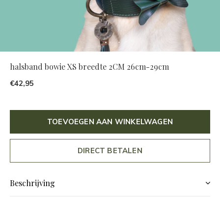
halsband bowie XS breedte 2CM 26cm-29cm
€42,95
TOEVOEGEN AAN WINKELWAGEN
DIRECT BETALEN
Beschrijving