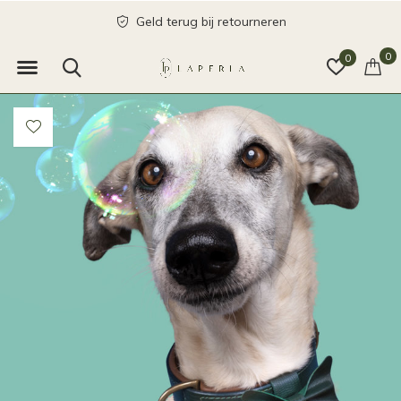
Geld terug bij retourneren
0
0