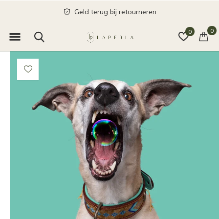
Geld terug bij retourneren
0
0