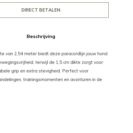
DIRECT BETALEN
Beschrijving
te van 2,54 meter biedt deze paracordlijn jouw hond
egingsvrijheid, terwijl de 1,5 cm dikte zorgt voor
bele grip en extra stevigheid. Perfect voor
andelingen, trainingsmomenten en avonturen in de