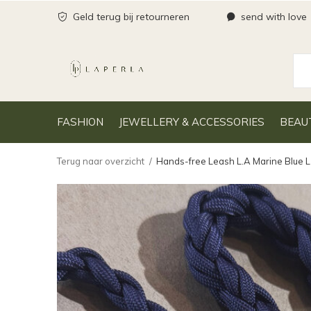
Geld terug bij retourneren
send with love
FASHION
JEWELLERY & ACCESSORIES
BEAU
Terug naar overzicht
Hands-free Leash L.A Marine Blue L