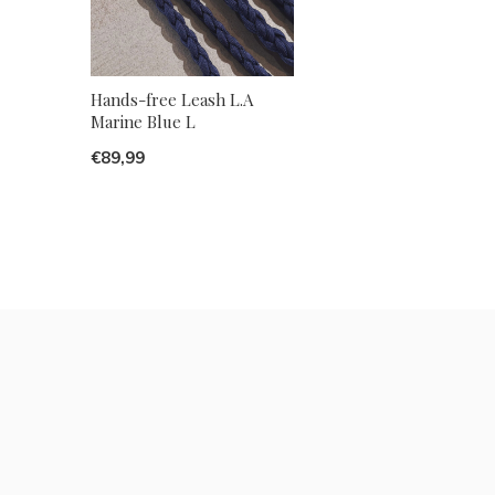
Hands-free Leash L.A
Marine Blue L
€89,99