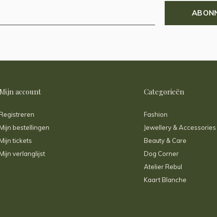
ABON
Mijn account
Categorieën
Registreren
Fashion
Mijn bestellingen
Jewellery & Accessories
Mijn tickets
Beauty & Care
Mijn verlanglijst
Dog Corner
Atelier Rebul
Kaart Blanche