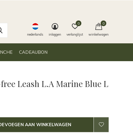
0
0
nederlands
inloggen
verlanglijst
winkelwagen
ANCHE
CADEAUBON
free Leash L.A Marine Blue L
OEVOEGEN AAN WINKELWAGEN